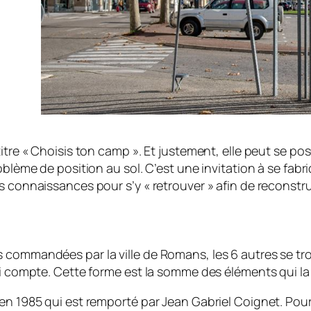
itre « Choisis ton camp ». Et justement, elle peut se po
oblème de position au sol. C’est une invitation à se fab
s connaissances pour s’y « retrouver » afin de reconstr
 commandées par la ville de Romans, les 6 autres se tr
ui compte. Cette forme est la somme des éléments qui la 
n 1985 qui est remporté par Jean Gabriel Coignet. Pour la