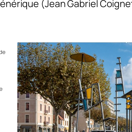
énérique (Jean Gabriel Coigne
 de
e