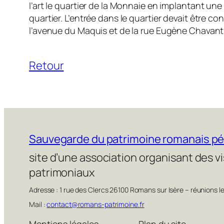
l’art le quartier de la Monnaie en implantant une
quartier. L’entrée dans le quartier devait être c
l’avenue du Maquis et de la rue Eugène Chavant
Retour
Sauvegarde du patrimoine romanais p
site d’une association organisant des v
patrimoniaux
Adresse : 1 rue des Clercs 26100 Romans sur Isère – réunions l
Mail :
contact@romans-patrimoine.fr
Mentions légales
Plan du site