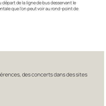
u départ de la ligne de bus desservant le
entale que l’on peut voir au rond-point de
nférences, des concerts dans des sites