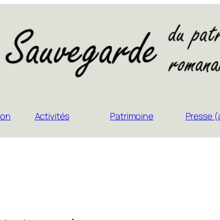
ion
Activités
Patrimoine
Presse (a