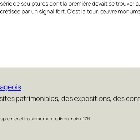
 série de sculptures dont la première devait se trouver a
oncrétisée par un signal fort. C’est la tour, œuvre monum
.
éageois
isites patrimoniales, des expositions, des co
es premier et troisième mercredis du mois à 17H