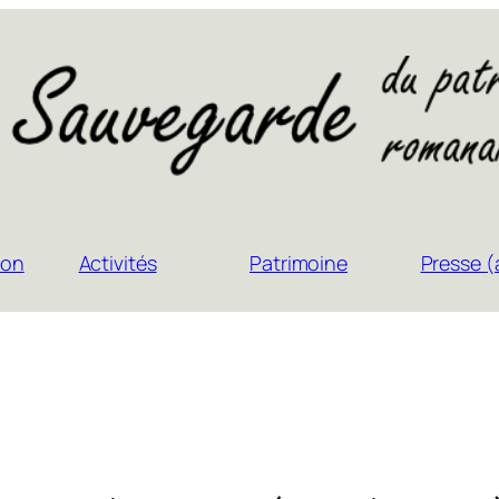
ion
Activités
Patrimoine
Presse (a