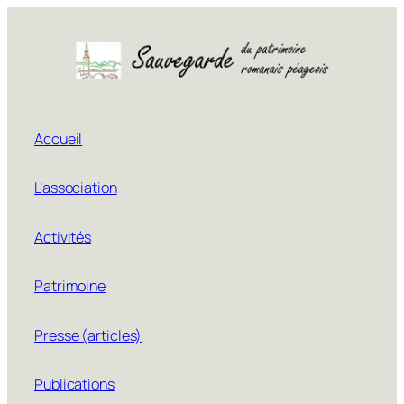
Aller
au
contenu
Accueil
L’association
Activités
Patrimoine
Presse (articles)
Publications