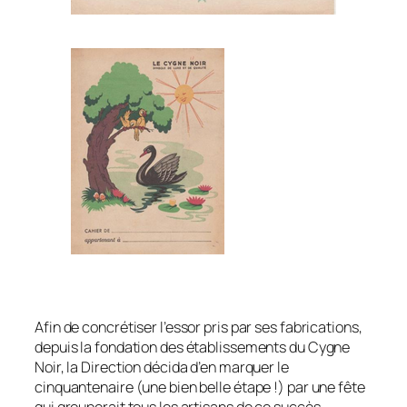
Afin de concrétiser l’essor pris par ses fabrications,
depuis la fondation des établissements du Cygne
Noir, la Direction décida d’en marquer le
cinquantenaire (une bien belle étape !) par une fête
qui grouperait tous les artisans de ce succès.