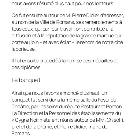
nous avons résumé plus haut pour nos lecteurs.
Ce fut ensuite au tour de M. Pierre Didier d’adresser,
au nom de la Ville de Romans, ses remerciements à
tous ceux, qui par leur travail, ont contribué à la
diffusion et à la réputation de la grande marque qui
porte au loin – et avec éclat – le renom de notre cité
laborieuse…
Il fut ensuite procédé à la remise des médailles et
des diplômes…
Le banquet
Ainsi que nous l’avons annoncé plus haut, un
banquet fut servi dans la même salle du Foyer du
Théâtre, par les soins du réputé Restaurant Ponton.
La Direction et la Personnel des établissements du
« Cygne Noir » étaient réunis autour de MM. Ghisolfi,
préfet de la Drôme, et Pierre Didier, maire de
Romans.