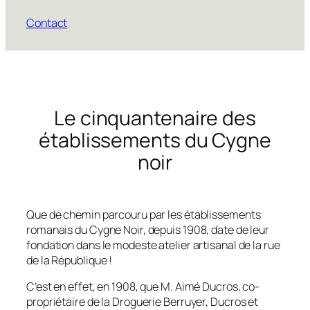
Contact
Le cinquantenaire des
établissements du Cygne
noir
Que de chemin parcouru par les établissements
romanais du Cygne Noir, depuis 1908, date de leur
fondation dans le modeste atelier artisanal de la rue
de la République !
C’est en effet, en 1908, que M. Aimé Ducros, co-
propriétaire de la Droguerie Berruyer, Ducros et