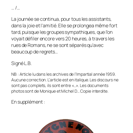
… /…
La journée se continua, pour tous les assistants,
dans la joie et l’amitié. Elle se prolongea même fort
tard, puisque les groupes sympathiques, que l’on
voyait défiler encore vers 20 heures, à travers les
rues de Romans, ne se sont séparés qu’avec
beaucoup de regrets…
Signé L.B.
NB : Article lu dans les archives de l’Impartial année 1959.
Aucune correction. L’article est en italique. Les discours ne
sont pas complets, ils sont entre «…». Les documents
photos sont de Monique et Michel D… Copie interdite.
En supplément :