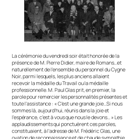
La cérémonie du vendredi soir était honorée de la
présence de M. Pierre Didier, maire de Romans…et
naturellement de l’ensemble du personnel du Cygne
Noir, parmi lesquels, les plus anciens allaient
recevoir la médaille du Travail ou la médaille
professionnelle. M. Paul Glas prit, en premier, la
parole pour remercier les personnalités présentes et
toute l’assistance : « C’est une grande joie…Si nous
sommes là, aujourd’hui, réunis dans la joie et
l’espérance, c’est à vous que nous le devons… » Les
applaudissements qui ponctuèrent ces paroles,
constituaient, à l’adresse de M. Frédéric Glas, une
ovation de reconnaissance et de chaude sympathie.