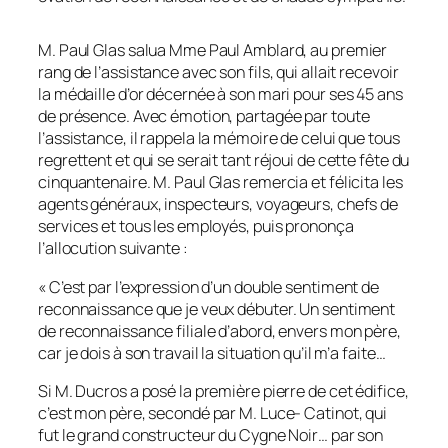
M. Paul Glas salua Mme Paul Amblard, au premier
rang de l’assistance avec son fils, qui allait recevoir
la médaille d’or décernée à son mari pour ses 45 ans
de présence. Avec émotion, partagée par toute
l’assistance, il rappela la mémoire de celui que tous
regrettent et qui se serait tant réjoui de cette fête du
cinquantenaire. M. Paul Glas remercia et félicita les
agents généraux, inspecteurs, voyageurs, chefs de
services et tous les employés, puis prononça
l’allocution suivante :
« C’est par l’expression d’un double sentiment de
reconnaissance que je veux débuter. Un sentiment
de reconnaissance filiale d’abord, envers mon père,
car je dois à son travail la situation qu’il m’a faite…
Si M. Ducros a posé la première pierre de cet édifice,
c’est mon père, secondé par M. Luce- Catinot, qui
fut le grand constructeur du Cygne Noir… par son