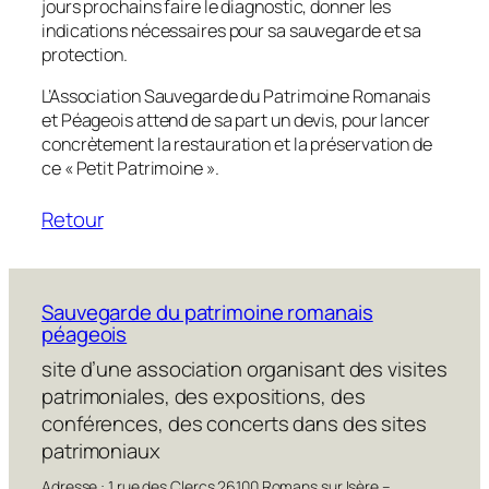
jours prochains faire le diagnostic, donner les
indications nécessaires pour sa sauvegarde et sa
protection.
L’Association Sauvegarde du Patrimoine Romanais
et Péageois attend de sa part un devis, pour lancer
concrètement la restauration et la préservation de
ce « Petit Patrimoine ».
Retour
Sauvegarde du patrimoine romanais
péageois
site d’une association organisant des visites
patrimoniales, des expositions, des
conférences, des concerts dans des sites
patrimoniaux
Adresse : 1 rue des Clercs 26100 Romans sur Isère –