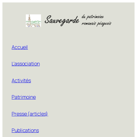
Aller
au
contenu
Accueil
L’association
Activités
Patrimoine
Presse (articles)
Publications