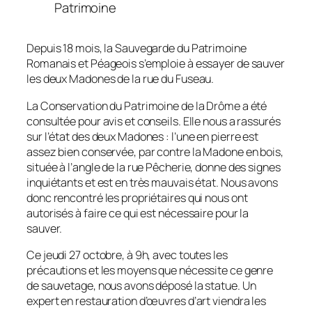
Patrimoine
Depuis 18 mois, la Sauvegarde du Patrimoine
Romanais et Péageois s’emploie à essayer de sauver
les deux Madones de la rue du Fuseau.
La Conservation du Patrimoine de la Drôme a été
consultée pour avis et conseils. Elle nous a rassurés
sur l’état des deux Madones : l’une en pierre est
assez bien conservée, par contre la Madone en bois,
située à l’angle de la rue Pêcherie, donne des signes
inquiétants et est en très mauvais état. Nous avons
donc rencontré les propriétaires qui nous ont
autorisés à faire ce qui est nécessaire pour la
sauver.
Ce jeudi 27 octobre, à 9h, avec toutes les
précautions et les moyens que nécessite ce genre
de sauvetage, nous avons déposé la statue. Un
expert en restauration d’œuvres d’art viendra les